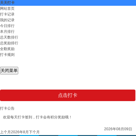
天天打卡
网站首页
打卡记录
我的记录
今日排行
本月排行
总天数排行
总奖励排行
全勤奖励
打卡规则
关闭菜单
点击打卡
打卡公告
欢迎每天打卡签到，打卡会有积分奖励哦！
2026年08月09日
上个月
2026年8月
下个月